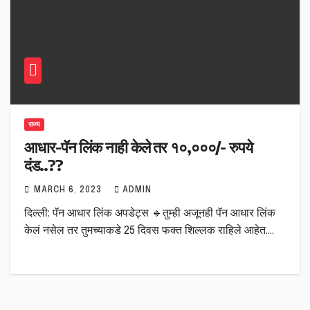
राज्य
आधार-पॅन लिंक नाही केले तर १०,०००/- रुपये
दंड..??
MARCH 6, 2023
ADMIN
दिल्ली: पॅन आधार लिंक अपडेट्स 🔹तुम्ही अजूनही पॅन आधार लिंक
केलं नसेल तर तुमच्याकडे 25 दिवस फक्त शिल्लक राहिले आहेत.…