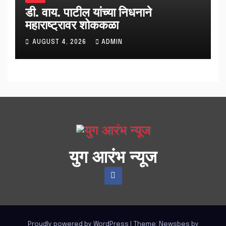
डी. वाय. पाटील यांच्या निधनाने
महाराष्ट्रावर शोककळा
AUGUST 4, 2026
ADMIN
युग आरंभ न्यूज
Proudly powered by WordPress
|
Theme:
Newsbes
by