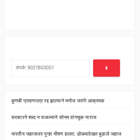
Search
📱
कुणबी प्रमाणपत्र रद्द झाल्याने मनोज जरांगे आक्रमक
सरकारने शब्द न पाळल्याने सोनम वांगचुक नाराज
भारतीय जहाजावर पुन्हा भीषण हल्ला; डोळ्यादेखत बुडाले जहाज