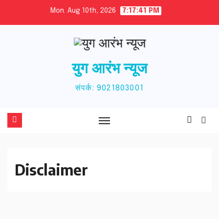
Skip
Mon. Aug 10th, 2026
7:17:41 PM
to
content
युग आरंभ न्यूज
संपर्क: 9021803001
Disclaimer