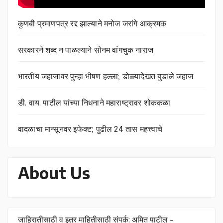
कुणबी प्रमाणपत्र रद्द झाल्याने मनोज जरांगे आक्रमक
सरकारने शब्द न पाळल्याने सोनम वांगचुक नाराज
भारतीय जहाजावर पुन्हा भीषण हल्ला; डोळ्यादेखत बुडाले जहाज
डी. वाय. पाटील यांच्या निधनाने महाराष्ट्रावर शोककळा
वादळाचा मान्सूनवर इफेक्ट; पुढील 24 तास महत्त्वाचे
About Us
जाहिरातीसाठी व इतर माहितीसाठी संपर्क: अमित पाटील –