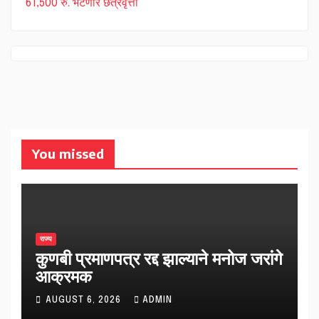
61,500 रु. भेटणार छत्रवृत्ती
You missed
राज्य
कुणबी प्रमाणपत्र रद्द झाल्याने मनोज जरांगे
आक्रमक
AUGUST 6, 2026
ADMIN