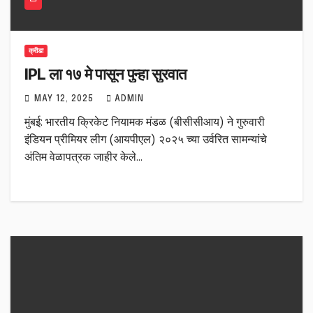
क्रीडा
IPL ला १७ मे पासून पुन्हा सुरवात
MAY 12, 2025
ADMIN
मुंबई: भारतीय क्रिकेट नियामक मंडळ (बीसीसीआय) ने गुरुवारी
इंडियन प्रीमियर लीग (आयपीएल) २०२५ च्या उर्वरित सामन्यांचे
अंतिम वेळापत्रक जाहीर केले…