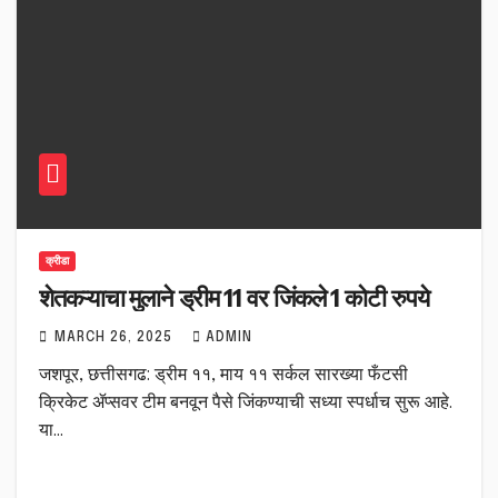
क्रीडा
शेतकऱ्याचा मुलाने ड्रीम 11 वर जिंकले 1 कोटी रुपये
MARCH 26, 2025
ADMIN
जशपूर, छत्तीसगढ: ड्रीम ११, माय ११ सर्कल सारख्या फँटसी
क्रिकेट ॲप्सवर टीम बनवून पैसे जिंकण्याची सध्या स्पर्धाच सुरू आहे.
या…