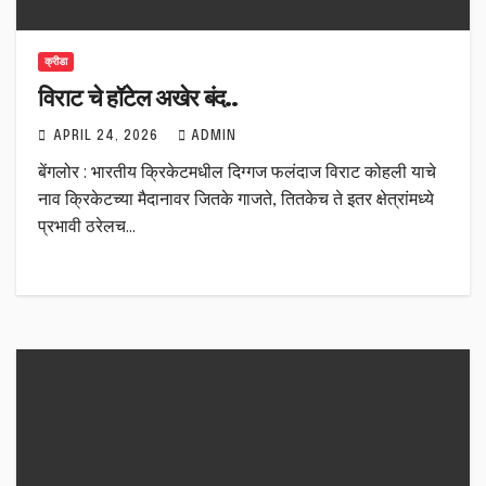
क्रीडा
विराट चे हॉटेल अखेर बंद..
APRIL 24, 2026
ADMIN
बेंगलोर : भारतीय क्रिकेटमधील दिग्गज फलंदाज विराट कोहली याचे
नाव क्रिकेटच्या मैदानावर जितके गाजते, तितकेच ते इतर क्षेत्रांमध्ये
प्रभावी ठरेलच…