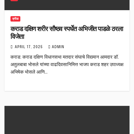
क्रीडा
कराड दक्षिण शरीर सौष्ठव स्पर्धेत अभिजीत पाडळे ठरला
विजेता
APRIL 17, 2025
ADMIN
कराड: कराड दक्षिण विधानसभा मतदार संघाचे विद्यमान आमदार डॉ.
अतुलबाबा भोसले यांच्या वाढदिवसानिमित्त भाजप कराड शहर उपाध्यक्ष
अभिषेक भोसले आणि…