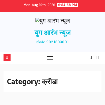
Skip
Mon. Aug 10th, 2026
6:54:58 PM
to
content
युग आरंभ न्यूज
संपर्क: 9021803001
Category:
क्रीडा