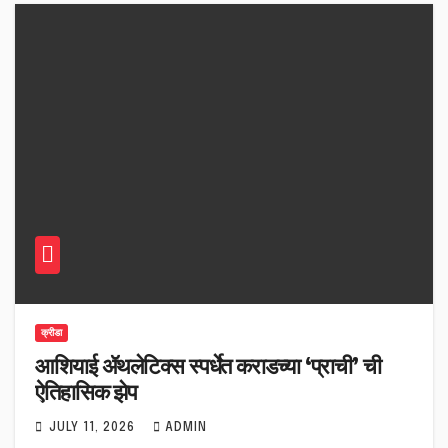
क्रीडा
आशियाई ॲथलेटिक्स स्पर्धेत कराडच्या ‘प्राची’ ची
ऐतिहासिक झेप
JULY 11, 2026
ADMIN