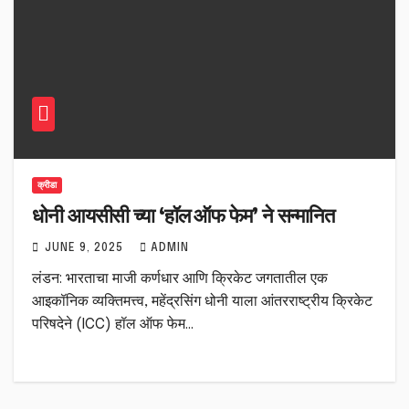
क्रीडा
धोनी आयसीसी च्या ‘हॉल ऑफ फेम’ ने सन्मानित
JUNE 9, 2025
ADMIN
लंडन: भारताचा माजी कर्णधार आणि क्रिकेट जगतातील एक
आइकॉनिक व्यक्तिमत्त्व, महेंद्रसिंग धोनी याला आंतरराष्ट्रीय क्रिकेट
परिषदेने (ICC) हॉल ऑफ फेम…