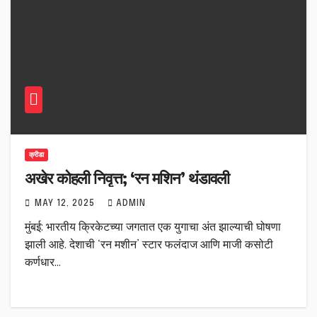
क्रीडा
अखेर कोहली निवृत्त; ‘रन मशिन’ थंडावली
MAY 12, 2025
ADMIN
मुंबई: भारतीय क्रिकेटच्या जगतात एक युगाचा अंत झाल्याची घोषणा
झाली आहे. देशाची ‘रन मशीन’ स्टार फलंदाज आणि माजी कसोटी
कर्णधार…