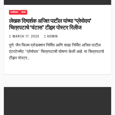
मनोरंजन
राज्य
लेखक दिग्दर्शक अजित पाटील यांच्या ‘प्रेमोदय’
चित्रपटाचे ‘वंटास’ टीझर पोस्टर रिलीज
MARCH 17, 2025
ADMIN
पुणे: जैन फिल्म प्रोडक्शन निर्मित आणि साह्य निर्मित अजित पाटील
एंटरटेनमेंट “प्रेमोदय” चित्रपटाची घोषणा केली आहे. या चित्रपटाचे
टीझर पोस्टर…