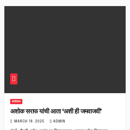
मनोरंजन
अशोक सराफ यांची आता ‘अशी ही जमवाजवी’
MARCH 19, 2025
ADMIN