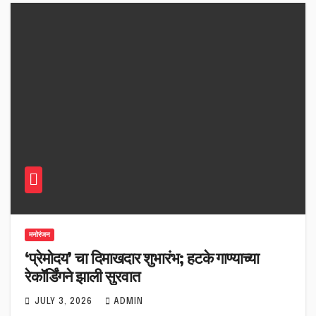
मनोरंजन
‘प्रेमोदय’ चा दिमाखदार शुभारंभ; हटके गाण्याच्या
रेकॉर्डिंगने झाली सुरवात
JULY 3, 2026
ADMIN