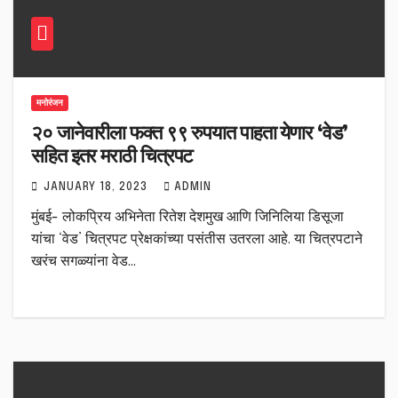
मनोरंजन
२० जानेवारीला फक्त ९९ रुपयात पाहता येणार ‘वेड’
सहित इतर मराठी चित्रपट
JANUARY 18, 2023
ADMIN
मुंबई- लोकप्रिय अभिनेता रितेश देशमुख आणि जिनिलिया डिसूजा
यांचा ‘वेड’ चित्रपट प्रेक्षकांच्या पसंतीस उतरला आहे. या चित्रपटाने
खरंच सगळ्यांना वेड…