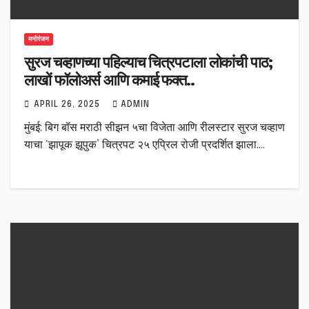
मनोरंजन
सुरज चव्हाणच्या पहिल्याच चित्रपटाला लोकांची पाठ;
लाखों फॉलोअर्स आणि कमाई फक्त..
APRIL 26, 2025
ADMIN
मुंबई: बिग बॉस मराठी सीझन ५चा विजेता आणि रीलस्टार सुरज चव्हाण
याचा ‘झापूक झूपुक’ चित्रपट २५ एप्रिल रोजी प्रदर्शित झाला.…