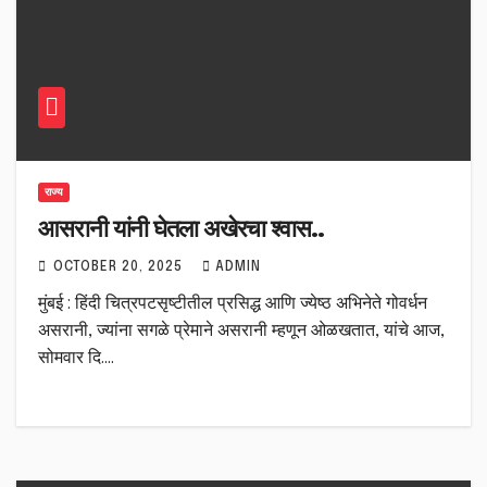
राज्य
आसरानी यांनी घेतला अखेरचा श्वास..
OCTOBER 20, 2025
ADMIN
मुंबई : हिंदी चित्रपटसृष्टीतील प्रसिद्ध आणि ज्येष्ठ अभिनेते गोवर्धन
असरानी, ज्यांना सगळे प्रेमाने असरानी म्हणून ओळखतात, यांचे आज,
सोमवार दि.…