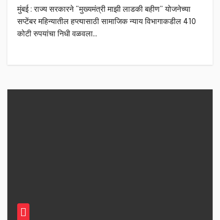
मुंबई : राज्य सरकारने “मुख्यमंत्री माझी लाडकी बहीण” योजनेच्या
सप्टेंबर महिन्यातील हप्त्यासाठी सामाजिक न्याय विभागाकडील 410
कोटी रुपयांचा निधी वळवला…