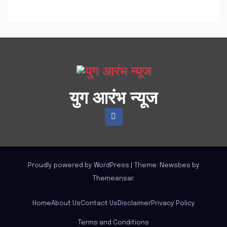
युग आरंभ न्यूज
Proudly powered by WordPress
|
Theme:
Newsbes
by
Themeansar
.
Home
About Us
Contact Us
Disclaimer
Privacy Policy
Terms and Conditions