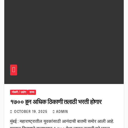
नोकरी / उद्योग
राज्य
१७०० हून अधिक ठिकाणी तलाठी भरती होणार
OCTOBER 19, 2025
ADMIN
मुंबई : महाराष्ट्रातील युवकांसाठी आनंदाची बातमी समोर आली आहे.