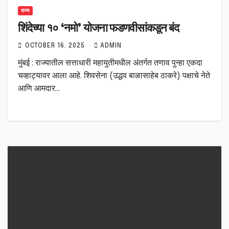
राज्य
शिंदेच्या १० ‘नमो’ योजना फडणवीसांकडून बंद
OCTOBER 16, 2025
ADMIN
मुंबई : राज्यातील सत्ताधारी महायुतीमधील अंतर्गत तणाव पुन्हा एकदा
चव्हाट्यावर आला आहे. शिवसेना (उद्धव बाळासाहेब ठाकरे) पक्षाचे नेते
आणि आमदार…