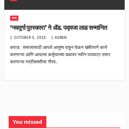
राज्य
‘नवदुर्गा पुरस्कारा’ ने ॲड. पद्मजा लाड सन्मानित
OCTOBER 5, 2025
ADMIN
कराड : समाजासाठी आपले आयुष्य वाहून घेऊन खंबीरपणे कार्य
करणाऱ्या आणि आपल्या कर्तृत्वाच्या बळावर नवीन पायवाटा तयार
करणाऱ्या स्त्रीशक्तीचा गौरव…
You missed