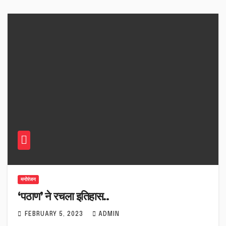
मनोरंजन
‘पठाण’ ने रचला इतिहास..
FEBRUARY 5, 2023
ADMIN