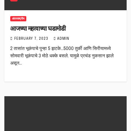
अंतरराष्ट्रीय
आजच्या महत्वाच्या घडामोडी
FEBRUARY 7, 2023
ADMIN
2 तासांत भूकंपाचे पुन्हा 5 झटके…5000 तुर्की आणि सिरीयामध्ये
सोमवारी भूकंपाचे 3 मोठे धक्के बसले. यामुळे प्रचंड नुकसान झाले
असून…