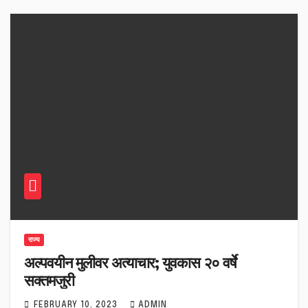
राज्य
अल्पवयीन मुलीवर अत्याचार; युवकास २० वर्षे
सक्तमजुरी
FEBRUARY 10, 2023
ADMIN