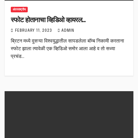
अंतरराष्ट्रीय
स्फोट होतानाचा व्हिडिओ व्हायरल..
FEBRUARY 11, 2023
ADMIN
ब्रिटन मध्ये दुसऱ्या विश्वयुद्धातील सापडलेला बॉम्ब निकामी करताना
स्फोट झाला त्यावेळी एक व्हिडिओ समोर आला आहे व तो सध्या
प्रचंड…