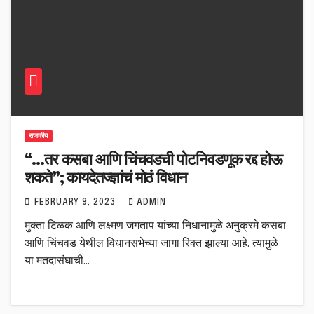
राजकीय
“…तर कसबा आणि चिंचवडची पोटनिवडणूक रद्द होऊ
शकते”; कायदेतज्ज्ञांचं मोठं विधान
FEBRUARY 9, 2023
ADMIN
मुक्ता टिळक आणि लक्ष्मण जगताप यांच्या निधानामुळे अनुक्रमे कसबा
आणि चिंचवड येथील विधानसभेच्या जागा रिक्त झाल्या आहे. त्यामुळे
या मतदासंघाची…