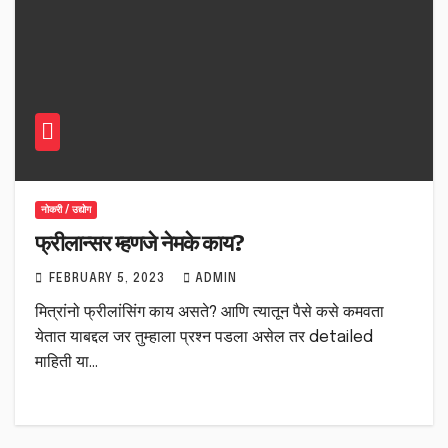
नोकरी / उद्योग
फ्रीलान्सर म्हणजे नेमके काय?
FEBRUARY 5, 2023
ADMIN
मित्रांनो फ्रीलांसिंग काय असते? आणि त्यातून पैसे कसे कमवता
येतात याबद्दल जर तुम्हाला प्रश्न पडला असेल तर detailed
माहिती या…