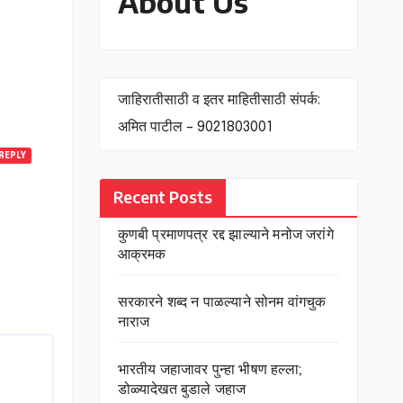
About Us
जाहिरातीसाठी व इतर माहितीसाठी संपर्क:
अमित पाटील – 9021803001
REPLY
Recent Posts
कुणबी प्रमाणपत्र रद्द झाल्याने मनोज जरांगे
आक्रमक
सरकारने शब्द न पाळल्याने सोनम वांगचुक
नाराज
भारतीय जहाजावर पुन्हा भीषण हल्ला;
डोळ्यादेखत बुडाले जहाज