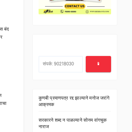
ास बंद
तर
Search
📱
न
कुणबी प्रमाणपत्र रद्द झाल्याने मनोज जरांगे
राचा
आक्रमक
सरकारने शब्द न पाळल्याने सोनम वांगचुक
नाराज