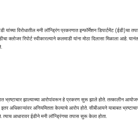
ाडी यांच्या विरोधातील मनी लॉन्ड्रिंग प्रकरणात इन्फॉर्मेशन डिपार्टमेंट (ईडी)चा तप
ीचा क्लोजर रिपोर्ट स्वीकारल्याने कलमाडी यांना मोठा दिलासा मिळाला आहे. यानं
े.
जनात भ्रष्टाचार झाल्याच्या आरोपांवरून हे प्रकरण सुरू झाले होते. तत्कालीन आयोज
तर अधिकाऱ्यांवर अनियमितता केल्याचे आरोप होते. सीबीआयने याबाबत भ्रष्टाचा
े. त्याच आधारावर ईडीने मनी लॉन्ड्रिंगचा तपास सुरू केला होता.