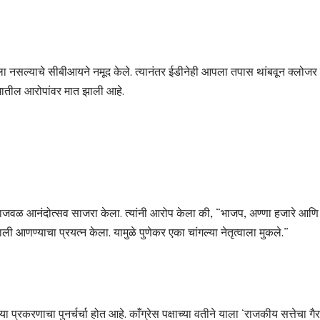
ला नसल्याचे सीबीआयने नमूद केले. त्यानंतर ईडीनेही आपला तपास थांबवून क्लोजर र
रोधातील आरोपांवर मात झाली आहे.
स्थानाजवळ आनंदोत्सव साजरा केला. त्यांनी आरोप केला की, “भाजप, अण्णा हजारे आणि
 आणण्याचा प्रयत्न केला. यामुळे पुणेकर एका चांगल्या नेतृत्वाला मुकले.”
 प्रकरणाचा पुनर्चर्चा होत आहे. काँग्रेस पक्षाच्या वतीने याला ‘राजकीय सत्तेचा गै