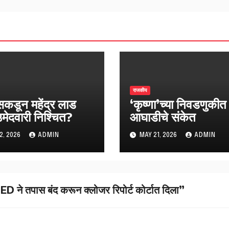
राजकीय
ेसकडून महेंद्र लाड
‘कृष्णा’च्या निवडणुकीत 
उमेदवारी निश्चित?
आघाडीचे संकेत
2, 2026
ADMIN
MAY 21, 2026
ADMIN
 ने तपास बंद करून क्लोजर रिपोर्ट कोर्टात दिला”