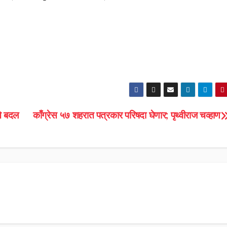
ते बदल
काँग्रेस ५७ शहरात पत्रकार परिषदा घेणार; पृथ्वीराज चव्हाण