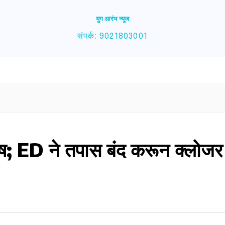
युग आरंभ न्यूज
संपर्क: 9021803001
दोष; ED ने तपास बंद करून क्लोजर