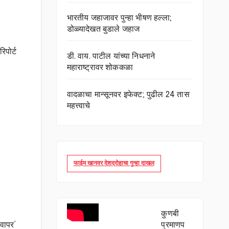
भारतीय जहाजावर पुन्हा भीषण हल्ला;
डोळ्यादेखत बुडाले जहाज
िपोर्ट
डी. वाय. पाटील यांच्या निधनाने
महाराष्ट्रावर शोककळा
वादळाचा मान्सूनवर इफेक्ट; पुढील 24 तास
महत्त्वाचे
फाईम खानवर देशद्रोहाचा गुन्हा दाखल
कुणबी
रवापर’
प्रमाणप