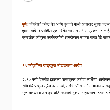
पुणे:
काँग्रेसचे ज्येष्ठ नेते आणि पुण्याचे माजी खासदार सुरेश कलम
झाला आहे. दिल्लीतील एका विशेष न्यायालयाने या प्रकरणातील ईड
पुण्यातील काँग्रेस कार्यकर्त्यांनी आनंदोत्सव साजरा करत पेढे वाटल
१५ वर्षांपूर्वीच्या राष्ट्रकुल घोटाळ्याचा आरोप
२०१० मध्ये दिल्लीत झालेल्या राष्ट्रकुल क्रीडा स्पर्धेच्या आयो
समितीचे प्रमुख सुरेश कलमाडी, सरचिटणीस ललित भानोत यांसह इ
गुन्हा दाखल करून ३० कोटी रुपयांचे नुकसान झाल्याचे म्हटले होत