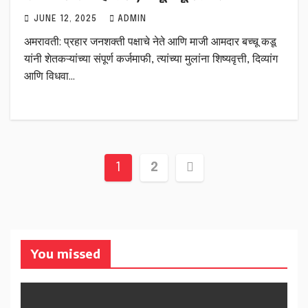
JUNE 12, 2025
ADMIN
अमरावती: प्रहार जनशक्ती पक्षाचे नेते आणि माजी आमदार बच्चू कडू
यांनी शेतकऱ्यांच्या संपूर्ण कर्जमाफी, त्यांच्या मुलांना शिष्यवृत्ती, दिव्यांग
आणि विधवा…
Posts
1
2
pagination
You missed