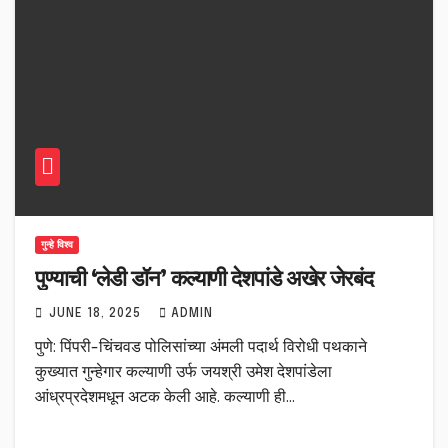
गुन्हे विश्व
पुण्याची ‘लेडी डॉन’ कल्याणी देशपांडे अखेर जेरबंद
JUNE 18, 2025
ADMIN
पुणे: पिंपरी-चिंचवड पोलिसांच्या अंमली पदार्थ विरोधी पथकाने
कुख्यात गुन्हेगार कल्याणी उर्फ जयश्री उमेश देशपांडेला
आंध्रप्रदेशमधून अटक केली आहे. कल्याणी ही…