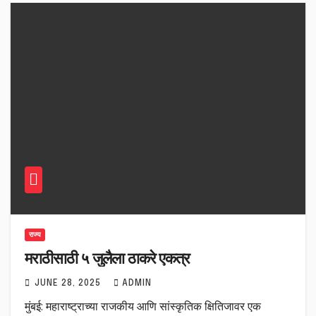
राज्य
मराठीसाठी ५ जुलैला ठाकरे एकत्र
JUNE 28, 2025
ADMIN
मुंबई: महाराष्ट्राच्या राजकीय आणि सांस्कृतिक क्षितिजावर एक