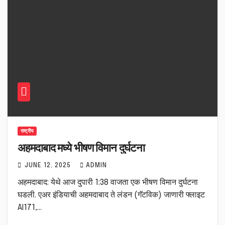
राष्ट्रीय
अहमदाबाद मध्ये भीषण विमान दुर्घटना
JUNE 12, 2025
ADMIN
अहमदाबाद: येथे आज दुपारी 1:38 वाजता एक भीषण विमान दुर्घटना
घडली. एअर इंडियाची अहमदाबाद ते लंडन (गॅटविक) जाणारी फ्लाइट
AI171,…