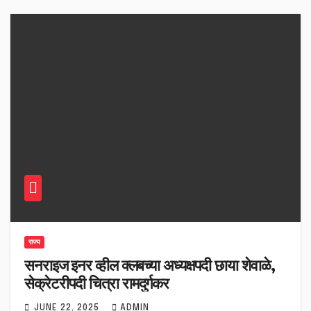
राज्य
सनराइज इनर व्हील क्लबच्या अध्यक्षपदी छाया शेवाळे,
सेक्रेटरीपदी चित्रा रामदुर्गकर
JUNE 22, 2025
ADMIN