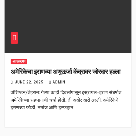
अंतरराष्ट्रीय
अमेरिकेचा इराणच्या अणुऊर्जा केंद्रावर जोरदार हल्ला
JUNE 22, 2025
ADMIN
वॉशिंग्टन/तेहरान: गेल्या काही दिवसांपासून इस्रायल-इराण संघर्षात
अमेरिकेच्या सहभागाची चर्चा होती, ती अखेर खरी ठरली. अमेरिकेने
इराणच्या फोर्डो, नतांज आणि इस्फहान…