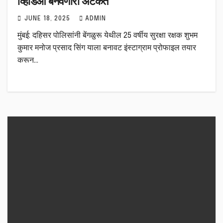
व्हिडिओ बनवणारा अटकेत
JUNE 18, 2025
ADMIN
मुंबई: दहिसर पोलिसांनी बेंगळुरू येथील 25 वर्षीय सुरक्षा रक्षक शुभम
कुमार मनोज प्रसाद सिंग याला बनावट इंस्टाग्राम प्रोफाइल तयार
करून…