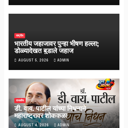
राष्ट्रीय
भारतीय जहाजावर पुन्हा भीषण हल्ला;
डोळ्यादेखत बुडाले जहाज
AUGUST 5, 2026
ADMIN
राजकीय
डी. वाय. पाटील यांच्या निधनाने
महाराष्ट्रावर शोककळा
AUGUST 4, 2026
ADMIN