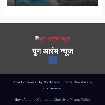
युग आरंभ न्यूज
Proudly powered by WordPress
|
Theme:
Newsbes
by
Themeansar
.
Home
About Us
Contact Us
Disclaimer
Privacy Policy