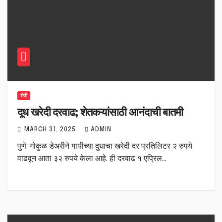
शेती
दूध खरेदी दरवाढ; शेतकऱ्यांसाठी आनंदाची बातमी
MARCH 31, 2025
ADMIN
पुणे: गोकुळ डेअरीने गायीच्या दुधाचा खरेदी दर प्रतिलिटर २ रुपये
वाढवून आता ३२ रुपये केला आहे. ही दरवाढ १ एप्रिल…