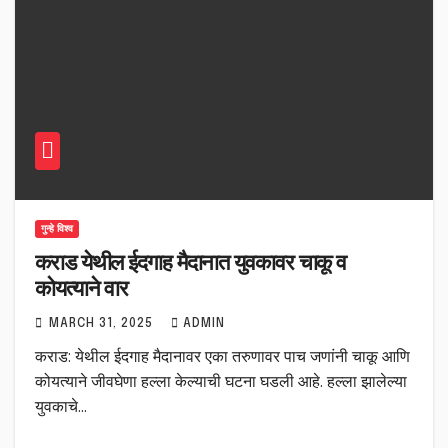
गुन्हे विश्व
कराड येथील ईदगाह मैदानात युवकावर चाकू व
कोयत्याने वार
MARCH 31, 2025
ADMIN
कराड: येथील ईदगाह मैदानावर एका तरुणावर पाच जणांनी चाकू आणि
कोयत्याने जीवघेणा हल्ला केल्याची घटना घडली आहे. हल्ला झालेल्या
युवकाचे…