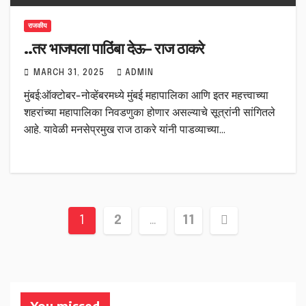
राजकीय
..तर भाजपला पाठिंबा देऊ– राज ठाकरे
MARCH 31, 2025
ADMIN
मुंबई:ऑक्टोबर-नोव्हेंबरमध्ये मुंबई महापालिका आणि इतर महत्त्वाच्या
शहरांच्या महापालिका निवडणुका होणार असल्याचे सूत्रांनी सांगितले
आहे. यावेळी मनसेप्रमुख राज ठाकरे यांनी पाडव्याच्या…
Posts
1
2
…
11
pagination
You missed