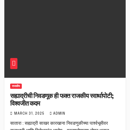
राजकीय
सह्याद्रीची निवडणूक ही फक्त राजकीय स्वार्थापोटी;
विश्वजीत कदम
MARCH 31, 2025
ADMIN
सातारा : सह्याद्री साखर कारखाना निवडणुकीच्या पार्श्वभूमीवर