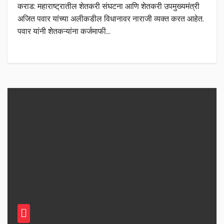
कराड: महाराष्ट्रातील शेतकरी संघटना आणि शेतकरी उपमुख्यमंत्री
अजित पवार यांच्या अलीकडील विधानावर नाराजी व्यक्त करत आहेत.
पवार यांनी शेतकऱ्यांना कर्जमाफी…