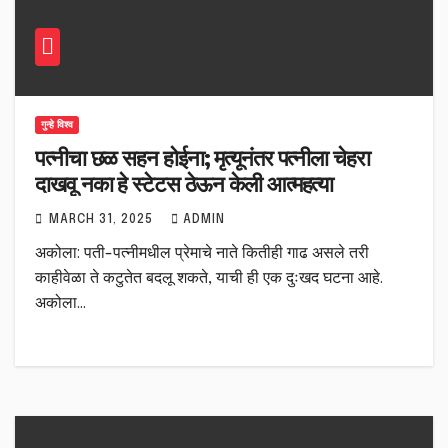
गुन्हे विश्व
पत्नीचा छळ सहन होईना; मृत्यूनंतर पत्नीला चेहरा
दाखवू नका हे स्टेटस ठेऊन केली आत्महत्या
MARCH 31, 2025
ADMIN
अकोला: पती-पत्नीमधील प्रेमाचे नाते कितीही गाढ असले तरी
काहीवेळा ते कटुतेत बदलू शकते, याची ही एक दुःखद घटना आहे.
अकोला…