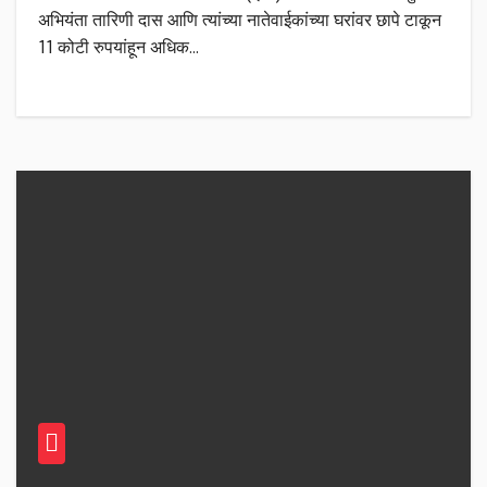
अभियंता तारिणी दास आणि त्यांच्या नातेवाईकांच्या घरांवर छापे टाकून
11 कोटी रुपयांहून अधिक…