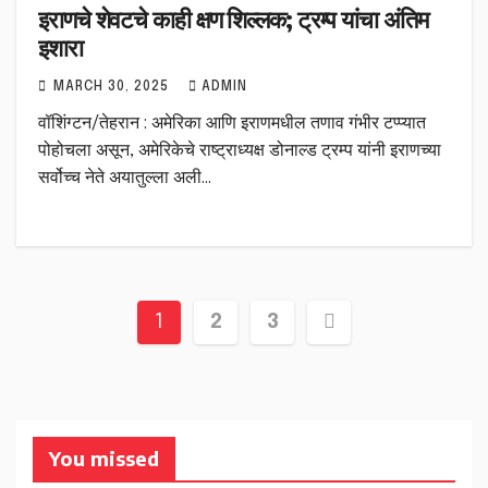
इराणचे शेवटचे काही क्षण शिल्लक; ट्रम्प यांचा अंतिम
इशारा
MARCH 30, 2025
ADMIN
वॉशिंग्टन/तेहरान : अमेरिका आणि इराणमधील तणाव गंभीर टप्प्यात
पोहोचला असून, अमेरिकेचे राष्ट्राध्यक्ष डोनाल्ड ट्रम्प यांनी इराणच्या
सर्वोच्च नेते अयातुल्ला अली…
Posts
1
2
3
pagination
You missed