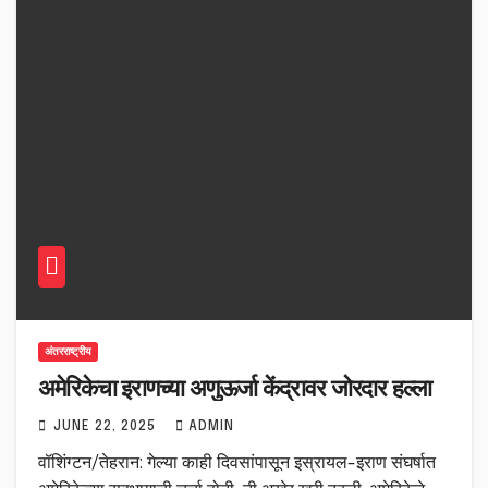
अंतरराष्ट्रीय
अमेरिकेचा इराणच्या अणुऊर्जा केंद्रावर जोरदार हल्ला
JUNE 22, 2025
ADMIN
वॉशिंग्टन/तेहरान: गेल्या काही दिवसांपासून इस्रायल-इराण संघर्षात