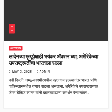
अंतरराष्ट्रीय
लादेनच्या मृत्यूपेक्षाही भयंकर ॲक्शन घ्या; अमेरिकेच्या
उपराष्ट्रपतींचा भारताला सल्ला
MAY 3, 2025
ADMIN
नवी दिल्ली: जम्मू-काश्मीरमधील पहलगाम हल्ल्यानंतर भारत आणि
पाकिस्तानमधील तणाव वाढला असताना, अमेरिकेचे उपराष्ट्राध्यक्ष
जेम्स डेव्हिड व्हान्स यांनी दहशतवाद्यांना समर्थन देणाऱ्यांवर…