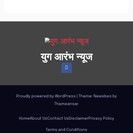
युग आरंभ न्यूज
Proudly powered by WordPress
|
Theme:
Newsbes
by
Themeansar
.
Home
About Us
Contact Us
Disclaimer
Privacy Policy
Terms and Conditions