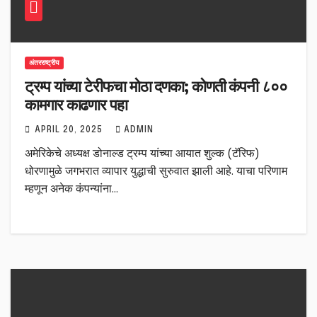
अंतरराष्ट्रीय
ट्रम्प यांच्या टेरीफचा मोठा दणका; कोणती कंपनी ८००
कामगार काढणार पहा
APRIL 20, 2025
ADMIN
अमेरिकेचे अध्यक्ष डोनाल्ड ट्रम्प यांच्या आयात शुल्क (टॅरिफ)
धोरणामुळे जगभरात व्यापार युद्धाची सुरुवात झाली आहे. याचा परिणाम
म्हणून अनेक कंपन्यांना…