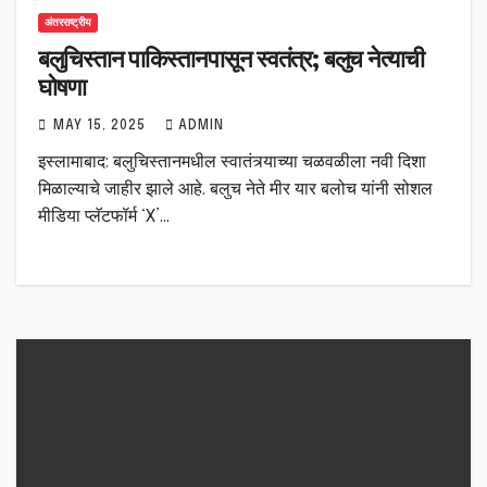
अंतरराष्ट्रीय
बलुचिस्तान पाकिस्तानपासून स्वतंत्र; बलुच नेत्याची
घोषणा
MAY 15, 2025
ADMIN
इस्लामाबाद: बलुचिस्तानमधील स्वातंत्र्याच्या चळवळीला नवी दिशा
मिळाल्याचे जाहीर झाले आहे. बलुच नेते मीर यार बलोच यांनी सोशल
मीडिया प्लॅटफॉर्म ‘X’…