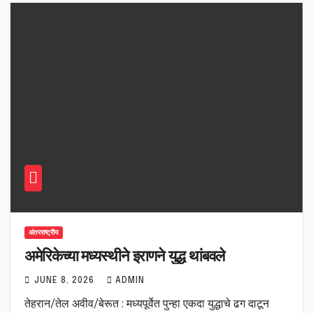
अंतरराष्ट्रीय
अमेरिकेच्या मध्यस्थीने इराणने युद्ध थांबवले
JUNE 8, 2026
ADMIN
तेहरान/तेल अवीव/बेरूत : मध्यपूर्वेत पुन्हा एकदा युद्धाचे ढग दाटून