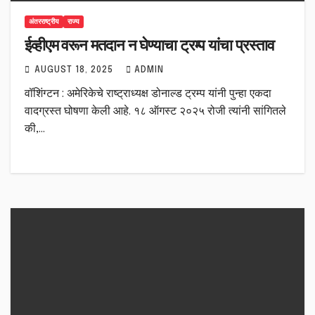
अंतरराष्ट्रीय
राज्य
ईव्हीएम वरून मतदान न घेण्याचा ट्रम्प यांचा प्रस्ताव
AUGUST 18, 2025
ADMIN
वॉशिंग्टन : अमेरिकेचे राष्ट्राध्यक्ष डोनाल्ड ट्रम्प यांनी पुन्हा एकदा
वादग्रस्त घोषणा केली आहे. १८ ऑगस्ट २०२५ रोजी त्यांनी सांगितले
की,…