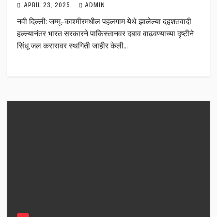
APRIL 23, 2025
ADMIN
नवी दिल्ली: जम्मू-काश्मीरमधील पहलगाम येथे झालेल्या दहशतवादी
हल्ल्यानंतर भारत सरकारने पाकिस्तानवर दबाव वाढवण्याच्या दृष्टीने
सिंधू जल करारावर स्थगिती जाहीर केली…