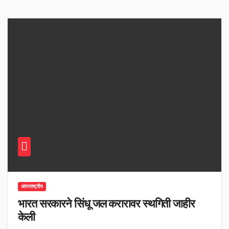
अंतरराष्ट्रीय
भारत सरकारने सिंधू जल करारावर स्थगिती जाहीर
केली