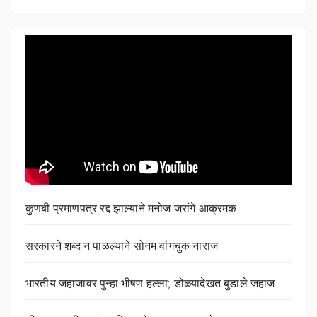
कुणबी प्रमाणपत्र रद्द झाल्याने मनोज जरांगे आक्रमक
सरकारने शब्द न पाळल्याने सोनम वांगचुक नाराज
भारतीय जहाजावर पुन्हा भीषण हल्ला; डोळ्यादेखत बुडाले जहाज