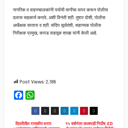
नागरिक व वाहनचालकांनी पर्यायी मार्गांचा वापर करून पोलीस
दलास सहकार्य करावे, अशी विनंती श्री. तुषार दोशी, पोलीस
अधीक्षक सातारा व श्री. संदिप सूर्यवंशी, सहाय्यक पोलीस
निरीक्षक प्रमुख, कराड वाहतूक शाखा यांनी केली आहे.
Post Views:
2,186
F
W
a
h
c
a
e
ts
Post
दिल्लीतील राजकीय थरार:
१५ वर्षानंतर कलमाडी निर्दोष; ED