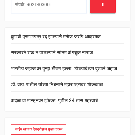
📱
कुणबी प्रमाणपत्र रद्द झाल्याने मनोज जरांगे आक्रमक
सरकारने शब्द न पाळल्याने सोनम वांगचुक नाराज
भारतीय जहाजावर पुन्हा भीषण हल्ला; डोळ्यादेखत बुडाले जहाज
डी. वाय. पाटील यांच्या निधनाने महाराष्ट्रावर शोककळा
वादळाचा मान्सूनवर इफेक्ट; पुढील 24 तास महत्त्वाचे
फाईम खानवर देशद्रोहाचा गुन्हा दाखल