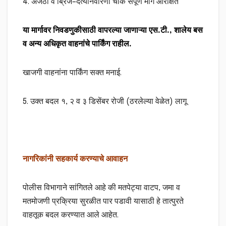
4. अजंठा वे ब्रिज–दैत्यनिवारणी चौक संपूर्ण मार्ग आरक्षित
या मार्गावर निवडणुकीसाठी वापरल्या जाणाऱ्या एस.टी., शालेय बस
व अन्य अधिकृत वाहनांचे पार्किंग राहील.
खाजगी वाहनांना पार्किंग सक्त मनाई.
5. उक्त बदल १, २ व ३ डिसेंबर रोजी (ठरलेल्या वेळेत) लागू
नागरिकांनी सहकार्य करण्याचे आवाहन
पोलीस विभागाने सांगितले आहे की मतपेट्या वाटप, जमा व
मतमोजणी प्रक्रिया सुरळीत पार पडावी यासाठी हे तात्पुरते
वाहतूक बदल करण्यात आले आहेत.