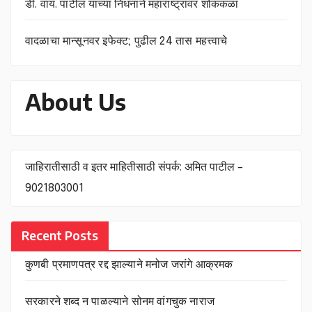
डी. वाय. पाटील यांच्या निधनाने महाराष्ट्रावर शोककळा
वादळाचा मान्सूनवर इफेक्ट; पुढील 24 तास महत्त्वाचे
About Us
जाहिरातीसाठी व इतर माहितीसाठी संपर्क: अमित पाटील –
9021803001
Recent Posts
कुणबी प्रमाणपत्र रद्द झाल्याने मनोज जरांगे आक्रमक
सरकारने शब्द न पाळल्याने सोनम वांगचुक नाराज