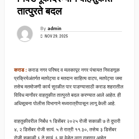
तात्पुरते बदल
By
admin
NOV 29, 2025
कराड :
कराड नगर परिषद व मलकापूर नगर पंचायत निवडणूक
प्रक्रियेअंतर्गत मतपेट्या व मतदान साहित्य वाटप, मतपेट्या जमा
तसेच मतमोजणी कार्य सुरळीत पार पाडण्यासाठी कराड शहरातील
विविध मार्गांवर वाहतुकीत तात्पुरते बदल करण्यात आले आहेत. ही
अधिसूचना पोलीस विभागाने मध्यरात्रीपासून लागू केली आहे.
वाहतुकीवरील निर्बंध १ डिसेंबर २०२५ रोजी सकाळी ७ ते दुपारी
४, २ डिसेंबर रोजी सायं. ५ ते रात्री ११.३०, तसेच ३ डिसेंबर
रोजी सकाळी ६ ते सायं. ६ या वेळेत लागू राहणार आहेत.