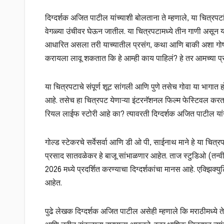
दिग्दर्शक अजित पाटील यांच्याशी बोलताना ते म्हणाले, या चित्रप
वेगळ्या उंचीवर घेऊन जातील. या चित्रपटामध्ये तीन गाणी असून य
आधारित असला तरी याच्यातील प्रसंग, कथा आणि बाकी अशा गोष्टी आह
करायला लावू शकतात कि हे आम्ही काय पाहिलं? हे तर आमच्या प्रत
या चित्रपटाचे संपूर्ण शूट सांगली आणि पुणे तसेच गोवा या भागात 
आहे. तसेच हा चित्रपट येणाऱ्या इंटरनॅशनल फिल्म फेस्टिवल करता
रियल लाईफ स्टोरी आहे का? त्यावरती दिग्दर्शक अजित पाटील य
गोल्ड स्टेकरचे सर्वेसर्वा आणि डी ओ पी, साईनाथ माने हे या चित
प्रसाद सातवळेकर हे बाजू सांभाळणार आहेत. ताज स्टुडिओ (तन्वी
2026 मध्ये प्रदर्शित करण्याचा दिग्दर्शकांचा मानस आहे. एक्झिक्
आहेत.
पुढे लेखक दिग्दर्शक अजित पाटील असेही म्हणाले कि मराठीमध्ये तेच