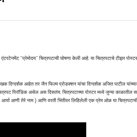
ल एंटरटेनमेंट “प्रेमोदय” चित्रपटाची घोषणा केली आहे. या चित्रपटाचे टीझर पोस्ट
खक दिग्दर्शक आहेत तर जैन फिल्म प्रोडक्शन यांचा दिग्दर्शक अजित पाटील यांच्य
चित्रपट पिरॉडिक असेल अस दिसतंय. चित्रपटाच्या पोस्टर मध्ये जुन्या काळातील
( आर्या आणी तेरे नाम ) आणि वरती भिंतीवर लिहिलेली एक प्रेम ओळ या चित्रपटाच