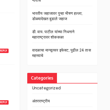
नाराज
भारतीय जहाजावर पुन्हा भीषण हल्ला;
डोळ्यादेखत बुडाले जहाज
डी. वाय. पाटील यांच्या निधनाने
महाराष्ट्रावर शोककळा
वादळाचा मान्सूनवर इफेक्ट; पुढील 24 तास
REPLY
महत्त्वाचे
Categories
Uncategorized
अंतरराष्ट्रीय
REPLY