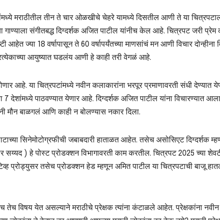
टांमध्ये मराठीतील तीन ते चार ओळखीचे चेहरे यामध्ये दिसतील आणी ते या चित्रपटा
ा गाण्याला संगीतबद्ध दिग्दर्शक अजित पाटील यांनीच केल आहे. चित्रपट जरी प्रेम
ेत ज्या 18 वर्षापासून ते 60 वर्षापर्यंतच्या माणसांचं मन आणी विचार दोन्हीना 
्येकाच्या आयुष्यात घडलंय आणी हे काही तरी वेगळं आहे.
होणार आहे. या चित्रपटांमध्ये नवीन कलाकारांना भरपूर प्रमाणावरती संधी देण्यात ये
 7 देशांमध्ये पाठवण्यात येणार आहे. दिग्दर्शक अजित पाटील यांना विचारण्यात आल
ांनी मौन बाळगलं आणि काही न बोलण्यास नकार दिला.
्रपाटाच्या सिनेमोटोग्रफीची जबाबदारी हाताळत आहेत. तसेच असोसिएट दिग्दर्शक म्ह
र सय्यद ) हे पोस्ट प्रोडक्शन विभागावरती काम करतील. चित्रपट 2025 च्या शेवट
युटिव्ह प्रोड्युसर तसेच प्रोडक्शन हेड म्हणून अमित पाटील या चित्रपटाची बाजू हा
 तेच विषय येत असल्याने मराठीचे प्रेक्षक त्यांना कंटाळले आहेत. प्रेक्षकांना नवी