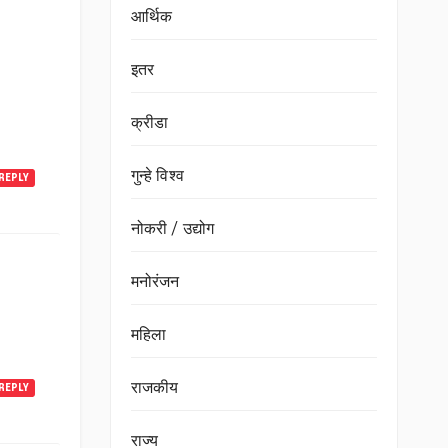
आर्थिक
इतर
क्रीडा
गुन्हे विश्व
REPLY
नोकरी / उद्योग
मनोरंजन
महिला
राजकीय
REPLY
राज्य