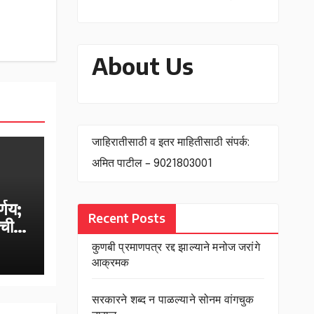
About Us
जाहिरातीसाठी व इतर माहितीसाठी संपर्क:
अमित पाटील – 9021803001
्णय;
Recent Posts
ंची
कुणबी प्रमाणपत्र रद्द झाल्याने मनोज जरांगे
आक्रमक
सरकारने शब्द न पाळल्याने सोनम वांगचुक