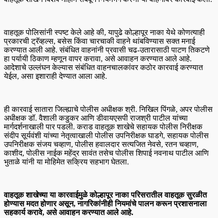
वाहतूक पोलिसांनी स्पष्ट केले आहे की, यापुढे कोल्हापूर नाका येथे कोणत्याही
प्रकारची ट्रॅव्हल्स, बसेस किंवा चारचाकी वाहने थांबविण्यास सक्त मनाई
करण्यात आली आहे. संबंधित वाहनांनी प्रवासी चढ-उतारासाठी पाटण तिकटणे
हा पर्यायी ठिकाण म्हणून वापर करावा, असे आवाहन करण्यात आले आहे.
आदेशाचे उल्लंघन केल्यास संबंधित वाहनचालकांवर कठोर कारवाई करण्यात
येईल, असा इशाराही देण्यात आला आहे.
ही कारवाई सातारा जिल्ह्याचे पोलीस अधीक्षक श्री. निखिल पिंगळे, अपर पोलीस
अधीक्षक डॉ. वैशाली कडुकर आणि डीवायएसपी राजश्री पाटील यांच्या
मार्गदर्शनाखाली पार पडली. कराड वाहतूक शाखेचे सहायक पोलीस निरीक्षक
संदीप सूर्यवंशी यांच्या नेतृत्वाखाली पोलीस उपनिरीक्षक घाडगे, सहायक पोलीस
उपनिरीक्षक संजय चव्हाण, पोलीस हवालदार सत्यजित नेवसे, रतन चव्हाण,
काशीद, पोलीस नाईक महेंद्र सावंत तसेच पोलीस शिपाई नवनाथ पाटील आणि
भुताळे यांनी या मोहिमेत सक्रिय सहभाग घेतला.
वाहतूक शाखेच्या या कारवाईमुळे कोल्हापूर नाका परिसरातील वाहतूक सुरळीत
होण्यास मदत होणार असून, नागरिकांनीही नियमांचे पालन करून प्रशासनाला
सहकार्य करावे, असे आवाहन करण्यात आले आहे.