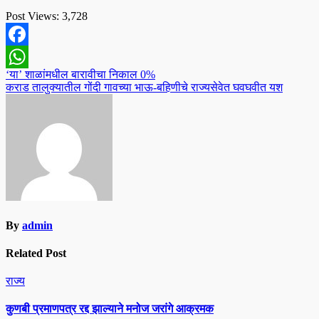
Post Views:
3,728
Facebook
Post
‘या’ शाळांमधील बारावीचा निकाल 0%
WhatsApp
कराड तालुक्यातील गोंदी गावच्या भाऊ-बहिणीचे राज्यसेवेत घवघवीत यश
navigation
By
admin
Related Post
राज्य
कुणबी प्रमाणपत्र रद्द झाल्याने मनोज जरांगे आक्रमक