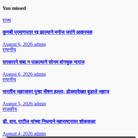
You missed
राज्य
कुणबी प्रमाणपत्र रद्द झाल्याने मनोज जरांगे आक्रमक
August 6, 2026
admin
राष्ट्रीय
सरकारने शब्द न पाळल्याने सोनम वांगचुक नाराज
August 6, 2026
admin
राष्ट्रीय
भारतीय जहाजावर पुन्हा भीषण हल्ला; डोळ्यादेखत बुडाले जहाज
August 5, 2026
admin
राजकीय
डी. वाय. पाटील यांच्या निधनाने महाराष्ट्रावर शोककळा
August 4, 2026
admin