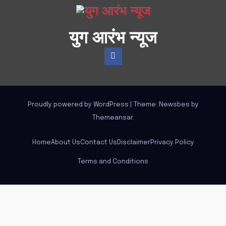
युग आरंभ न्यूज
Proudly powered by WordPress
|
Theme:
Newsbes
by
Themeansar
.
Home
About Us
Contact Us
Disclaimer
Privacy Policy
Terms and Conditions