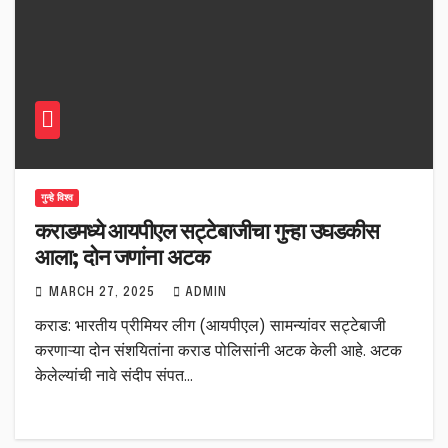
गुन्हे विश्व
कराडमध्ये आयपीएल सट्टेबाजीचा गुन्हा उघडकीस
आला; दोन जणांना अटक
MARCH 27, 2025
ADMIN
कराड: भारतीय प्रीमियर लीग (आयपीएल) सामन्यांवर सट्टेबाजी
करणाऱ्या दोन संशयितांना कराड पोलिसांनी अटक केली आहे. अटक
केलेल्यांची नावे संदीप संपत…