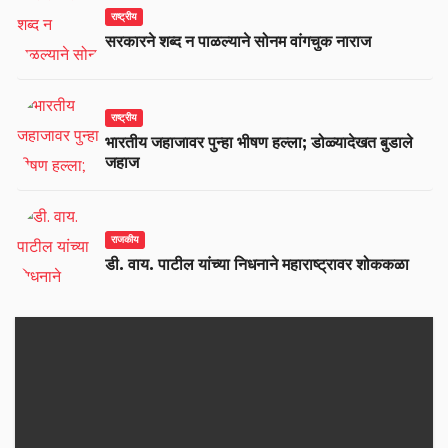
राष्ट्रीय
सरकारने शब्द न पाळल्याने सोनम वांगचुक नाराज
राष्ट्रीय
भारतीय जहाजावर पुन्हा भीषण हल्ला; डोळ्यादेखत बुडाले
जहाज
राजकीय
डी. वाय. पाटील यांच्या निधनाने महाराष्ट्रावर शोककळा