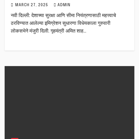
MARCH 27, 2025
ADMIN
नवी दिल्ली: देशाच्या सुरक्षा आणि सीमा नियंत्रणासाठी महत्त्वाचे
ठरविण्यात आलेल्या इमिग्रेशन सुधारणा विधेयकाला गुरुवारी
लोकसभेने मंजुरी दिली. गृहमंत्री अमित शाह…