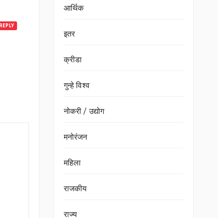
आर्थिक
REPLY
इतर
क्रीडा
गुन्हे विश्व
नोकरी / उद्योग
मनोरंजन
महिला
राजकीय
राज्य