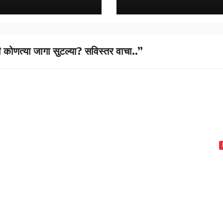
णत्या जागा सुटल्या? सविस्तर वाचा..”