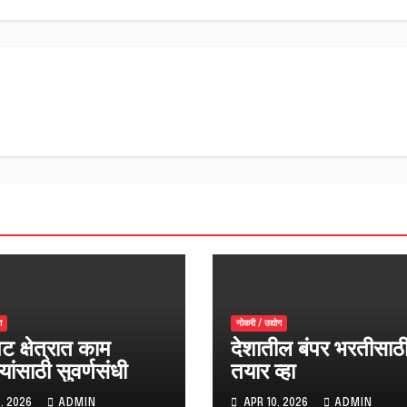
ग
नोकरी / उद्योग
ट क्षेत्रात काम
देशातील बंपर भरतीसाठ
यांसाठी सुवर्णसंधी
तयार व्हा
, 2026
ADMIN
APR 10, 2026
ADMIN