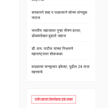
सरकारने शब्द न पाळल्याने सोनम वांगचुक
नाराज
भारतीय जहाजावर पुन्हा भीषण हल्ला;
डोळ्यादेखत बुडाले जहाज
डी. वाय. पाटील यांच्या निधनाने
महाराष्ट्रावर शोककळा
वादळाचा मान्सूनवर इफेक्ट; पुढील 24 तास
महत्त्वाचे
फाईम खानवर देशद्रोहाचा गुन्हा दाखल