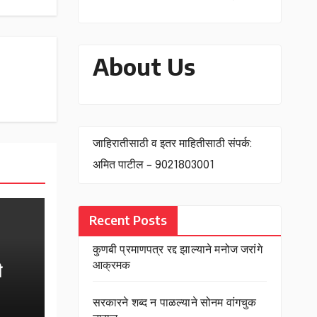
About Us
जाहिरातीसाठी व इतर माहितीसाठी संपर्क:
अमित पाटील – 9021803001
Recent Posts
कुणबी प्रमाणपत्र रद्द झाल्याने मनोज जरांगे
ी
आक्रमक
सरकारने शब्द न पाळल्याने सोनम वांगचुक