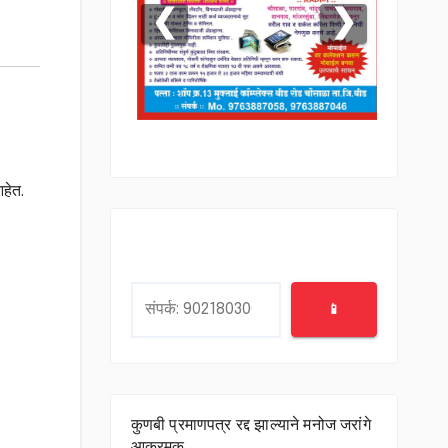
❮
❯
आहेत.
Search
📱
कुणबी प्रमाणपत्र रद्द झाल्याने मनोज जरांगे
आक्रमक