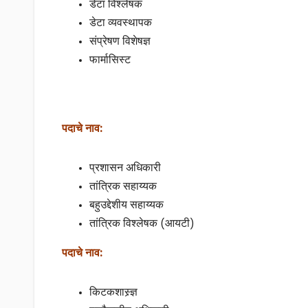
डेटा विश्लेषक
डेटा व्यवस्थापक
संप्रेषण विशेषज्ञ
फार्मासिस्ट
पदाचे नाव:
प्रशासन अधिकारी
तांत्रिक सहाय्यक
बहुउद्देशीय सहाय्यक
तांत्रिक विश्लेषक (आयटी)
पदाचे नाव:
किटकशास्र्ज्ञ