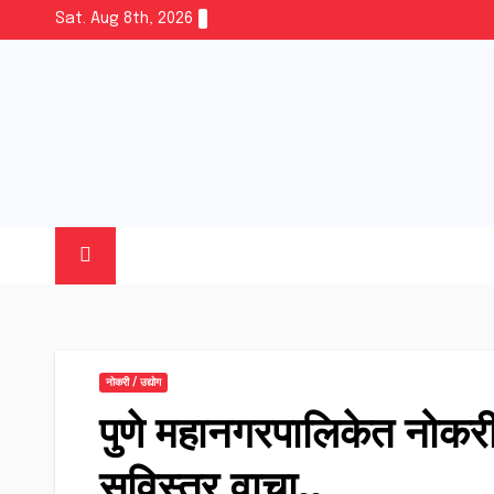
Skip
Sat. Aug 8th, 2026
to
content
नोकरी / उद्योग
पुणे महानगरपालिकेत नोकरी
सविस्तर वाचा..