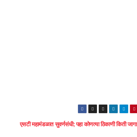
एसटी महामंडळात सुवर्णसंधी; पहा कोणत्या ठिकाणी किती जाग