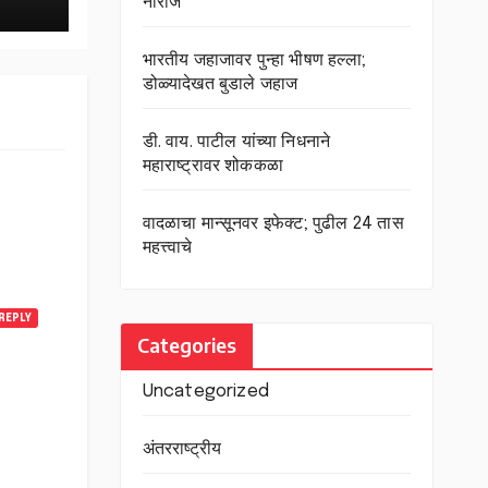
नाराज
भारतीय जहाजावर पुन्हा भीषण हल्ला;
डोळ्यादेखत बुडाले जहाज
डी. वाय. पाटील यांच्या निधनाने
महाराष्ट्रावर शोककळा
वादळाचा मान्सूनवर इफेक्ट; पुढील 24 तास
महत्त्वाचे
REPLY
Categories
Uncategorized
अंतरराष्ट्रीय