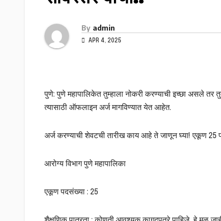
By
admin
APR 4, 2025
पुणे: पुणे महापालिकेत तुम्हाला नोकरी करण्याची इच्छा असले तर तु
त्यासाठी ऑफलाइन अर्ज मागविण्यात येत आहेत.
अर्ज करण्याची शेवटची तारीख काय आहे ते जाणून घ्या! एकूण 25 प
आरोग्य विभाग पुणे महापालिका
एकूण पदसंख्या : 25
शैक्षणिक पात्रता : कोणती आवश्यक कागदपत्रे पाहिजे, हे मूळ जा