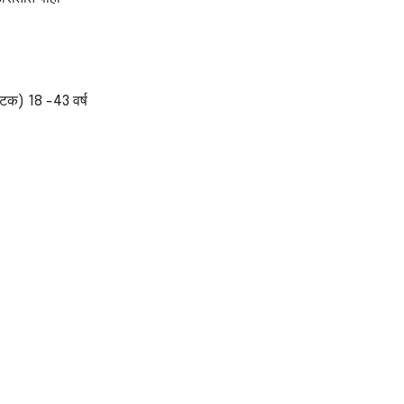
 घटक) 18 -43 वर्ष