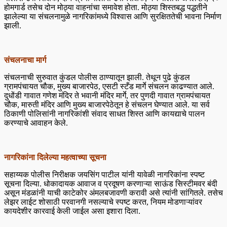
होमगार्ड तसेच दोन मोठ्या वाहनांचा समावेश होता. मोठ्या शिस्तबद्ध पद्धतीने
झालेल्या या संचलनामुळे नागरिकांमध्ये विश्वास आणि सुरक्षिततेची भावना निर्माण
झाली.
संचलनाचा मार्ग
संचलनाची सुरुवात कुंडल पोलीस ठाण्यातून झाली. तेथून पुढे कुंडल
ग्रामपंचायत चौक, मुख्य बाजारपेठ, एसटी स्टँड मार्गे संचलन काढण्यात आले.
दुधोंडी गावात गणेश मंदिर ते भवानी मंदिर मार्गे, तर पुणदी गावात ग्रामपंचायत
चौक, मारुती मंदिर आणि मुख्य बाजारपेठेतून हे संचलन घेण्यात आले. या सर्व
ठिकाणी पोलिसांनी नागरिकांशी संवाद साधत शिस्त आणि कायद्याचे पालन
करण्याचे आवाहन केले.
नागरिकांना दिलेल्या महत्वाच्या सूचना
सहाय्यक पोलीस निरीक्षक जयसिंग पाटील यांनी यावेळी नागरिकांना स्पष्ट
सूचना दिल्या. धोकादायक आवाज व प्रदूषण करणाऱ्या साऊंड सिस्टीमवर बंदी
असून मंडळांनी याची काटेकोर अंमलबजावणी करावी असे त्यांनी सांगितले. तसेच
लेझर लाईट शोसाठी परवानगी नसल्याचे स्पष्ट करत, नियम मोडणाऱ्यांवर
कायदेशीर कारवाई केली जाईल असा इशारा दिला.