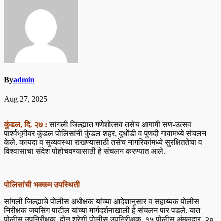
By
admin
Aug 27, 2025
कुंडल, दि. २७ :
सांगली जिल्ह्यात गणेशोत्सव तसेच आगामी सण-उत्सव
पार्श्वभूमीवर कुंडल पोलिसांनी कुंडल शहर, दुधोंडी व पुणदी गावामध्ये संचलन
केले. कायदा व सुव्यवस्था राखण्यासाठी तसेच नागरिकांमध्ये सुरक्षिततेचा व
विश्वासाचा संदेश पोहोचवण्यासाठी हे संचलन करण्यात आले.
पोलिसांची भक्कम उपस्थिती
सांगली जिल्ह्याचे पोलीस अधीक्षक यांच्या आदेशानुसार व सहाय्यक पोलीस
निरीक्षक जयसिंग पाटील यांच्या मार्गदर्शनाखाली हे संचलन पार पडले. यात
पोलीस उपनिरीक्षक, दोन श्रेणी पोलीस उपनिरीक्षक, १५ पोलीस अंमलदार, २०