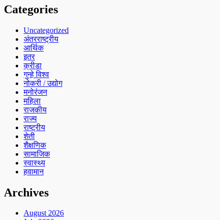
Categories
Uncategorized
अंतरराष्ट्रीय
आर्थिक
इतर
क्रीडा
गुन्हे विश्व
नोकरी / उद्योग
मनोरंजन
महिला
राजकीय
राज्य
राष्ट्रीय
शेती
शैक्षणिक
सामाजिक
स्वास्थ्य
हवामान
Archives
August 2026