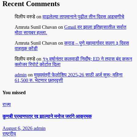
Recent Comments
दिलीप वरुडे
on
वाढलेल्या तापमानाने पुढील तीन दिवस अडचणीचे
Amruta Sunil Chavan
on
Gmail वर झाला इतिहासातील सर्वात
मोठा सायबर हल्ला.
Amruta Sunil Chavan
on
कराड – पुणे महामार्गावर सलग ३ दिवस
वाहतूक कोंडी
दिलीप वरुडे
on
१५ वर्षानंतर कलमाडी निर्दोष; ED ने तपास बंद करून
क्लोजर रिपोर्ट कोर्टात दिला
admin
on
मुख्यमंत्री फेलोशिप 2025-26 साठी अर्ज सुरू; महिना
61,500 रु. भेटणार छत्रवृत्ती
You missed
राज्य
कुणबी प्रमाणपत्र रद्द झाल्याने मनोज जरांगे आक्रमक
August 6, 2026
admin
राष्ट्रीय